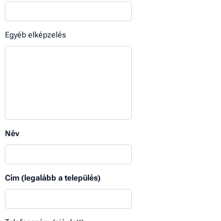
Egyéb elképzelés
Név
Cím (legalább a település)