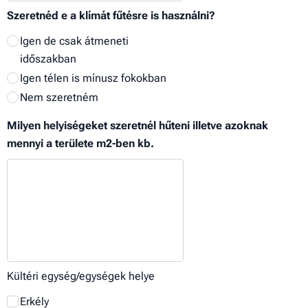
Szeretnéd e a klímát fűtésre is használni?
Igen de csak átmeneti
időszakban
Igen télen is mínusz fokokban
Nem szeretném
Milyen helyiségeket szeretnél hűteni illetve azoknak
mennyi a területe m2-ben kb.
Kültéri egység/egységek helye
Erkély