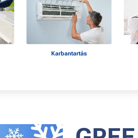
Karbantartás
GREE