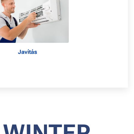
Javítás
 WINTER