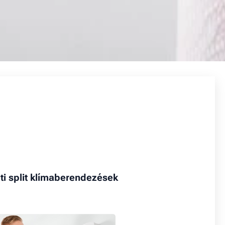
lti split klímaberendezések