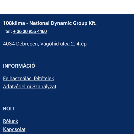
108klima - National Dynamic Group Kft.
tel:
+ 36 30 955 4460
4034 Debrecen, Vágóhíd utca 2. 4.ép
INFORMÁCIÓ
Felhasználási feltételek
Adatvédelmi Szabályzat
BOLT
Rólunk
Kapcsolat