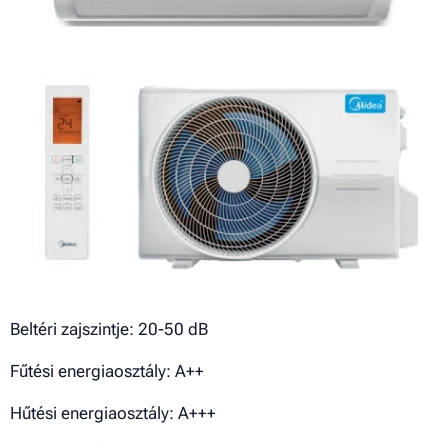
Beltéri zajszintje: 20-50 dB
Fűtési energiaosztály: A++
Hűtési energiaosztály: A+++