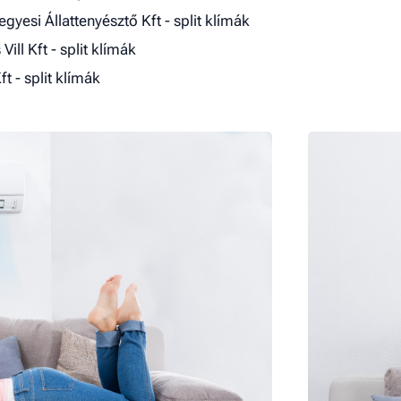
gyesi Állattenyésztő Kft - split klímák
Vill Kft - split klímák
t - split klímák