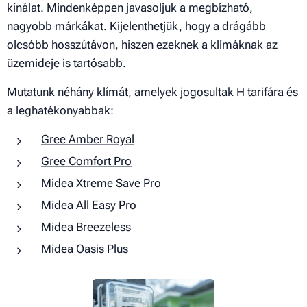
kínálat. Mindenképpen javasoljuk a megbízható,
nagyobb márkákat. Kijelenthetjük, hogy a drágább
olcsóbb hosszútávon, hiszen ezeknek a klímáknak az
üzemideje is tartósabb.
Mutatunk néhány klímát, amelyek jogosultak H tarifára és
a leghatékonyabbak:
Gree Amber Royal
Gree Comfort Pro
Midea Xtreme Save Pro
Midea All Easy Pro
Midea Breezeless
Midea Oasis Plus