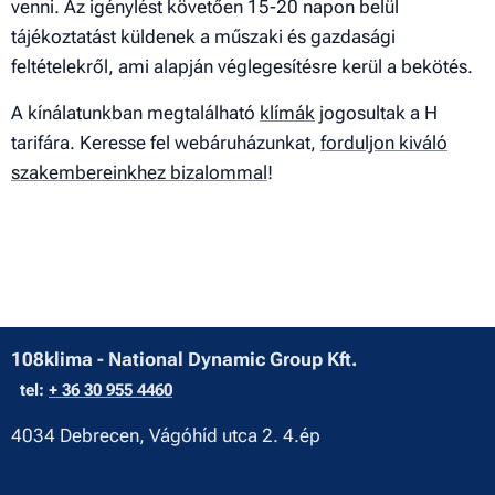
venni. Az igénylést követően 15-20 napon belül
tájékoztatást küldenek a műszaki és gazdasági
feltételekről, ami alapján véglegesítésre kerül a bekötés.
A kínálatunkban megtalálható
klímák
jogosultak a H
tarifára. Keresse fel webáruházunkat,
forduljon kiváló
szakembereinkhez bizalommal
!
108klima - National Dynamic Group Kft.
tel:
+ 36 30 955 4460
4034 Debrecen, Vágóhíd utca 2. 4.ép