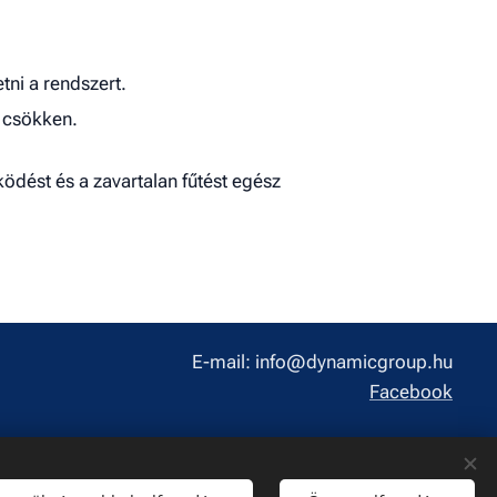
tni a rendszert.
 csökken.
ködést és a zavartalan fűtést egész
E-mail: info@dynamicgroup.hu
Facebook