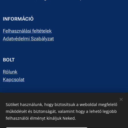
INFORMÁCIÓ
Felhasználási feltételek
Adatvédelmi Szabályzat
BOLT
Rólunk
Kapcsolat
E-mail: info@dynamicgroup.hu
Sütiket használunk, hogy biztosítsuk a weboldal megfelelő
Facebook
működését és biztonságát, valamint hogy a lehető legjobb
felhasználói élményt kínáljuk Neked.