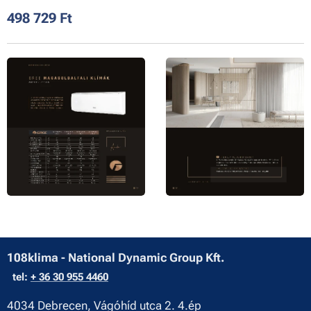
498 729
Ft
108klima - National Dynamic Group Kft.
tel:
+ 36 30 955 4460
4034 Debrecen, Vágóhíd utca 2. 4.ép