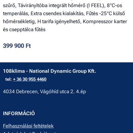
szűrő, Távirányítóba integrált hőmérő (I FEEL), 8°C-os
temperálás, Extra csendes kialakítás, Fűtés -25°C külső
hőmérsékletig, H tarifa igényelhető, Kompresszor karter
és csepptálca fűtés
399 900
Ft
108klima - National Dynamic Group Kft.
tel:
+ 36 30 955 4460
4034 Debrecen, Vágóhíd utca 2. 4.ép
INFORMÁCIÓ
Felhasználási feltételek