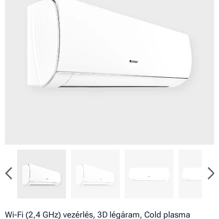
Wi-Fi (2,4 GHz) vezérlés, 3D légáram, Cold plasma