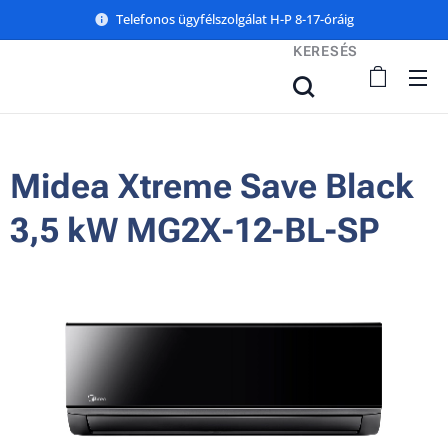
Telefonos ügyfélszolgálat H-P 8-17-óráig
KERESÉS
Midea Xtreme Save Black
3,5 kW MG2X-12-BL-SP