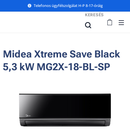
Telefonos ügyfélszolgálat H-P 8-17-óráig
KERESÉS
Midea Xtreme Save Black
5,3 kW MG2X-18-BL-SP