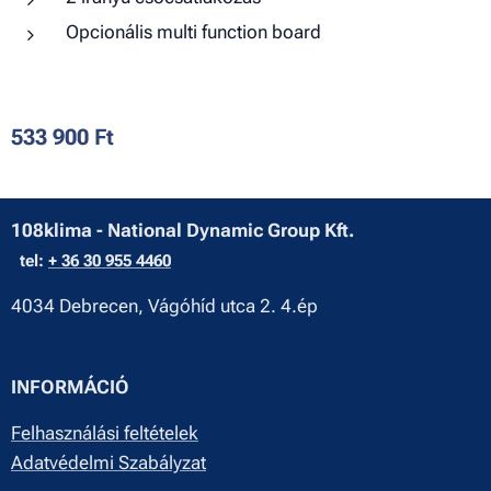
Opcionális multi function board
533 900
Ft
108klima - National Dynamic Group Kft.
tel:
+ 36 30 955 4460
4034 Debrecen, Vágóhíd utca 2. 4.ép
INFORMÁCIÓ
Felhasználási feltételek
Adatvédelmi Szabályzat