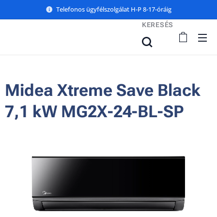
Telefonos ügyfélszolgálat H-P 8-17-óráig
KERESÉS
Midea Xtreme Save Black
7,1 kW MG2X-24-BL-SP