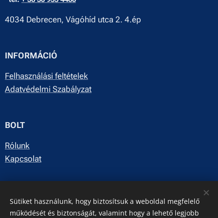
4034 Debrecen, Vágóhíd utca 2. 4.ép
INFORMÁCIÓ
Felhasználási feltételek
Adatvédelmi Szabályzat
BOLT
Rólunk
Kapcsolat
E-mail: info@dynamicgroup.hu
Sütiket használunk, hogy biztosítsuk a weboldal megfelelő
Facebook
működését és biztonságát, valamint hogy a lehető legjobb