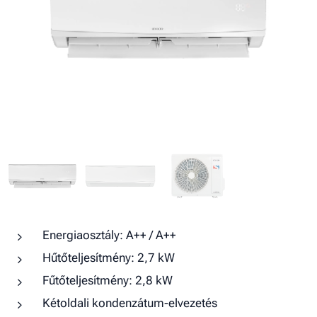
Energiaosztály: A++ / A++
Hűtőteljesítmény: 2,7 kW
Fűtőteljesítmény: 2,8 kW
Kétoldali kondenzátum-elvezetés