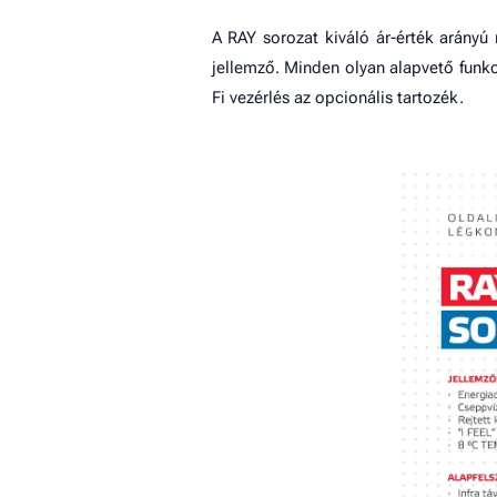
A RAY sorozat kiváló ár-érték arány
jellemző. Minden olyan alapvető funkc
Fi vezérlés az opcionális tartozék.