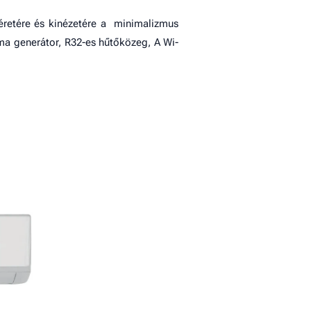
éretére és kinézetére a minimalizmus
sma generátor, R32-es hűtőközeg, A Wi-