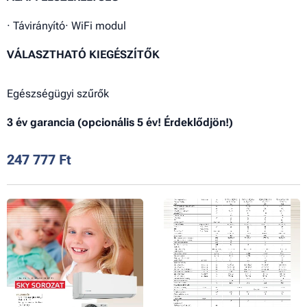
· Távirányító· WiFi modul
VÁLASZTHATÓ KIEGÉSZÍTŐK
Egészségügyi szűrők
3 év garancia (opcionális 5 év! Érdeklődjön!)
247 777
Ft