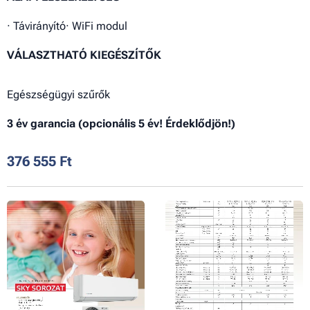
· Távirányító· WiFi modul
VÁLASZTHATÓ KIEGÉSZÍTŐK
Egészségügyi szűrők
3 év garancia (opcionális 5 év! Érdeklődjön!)
376 555
Ft