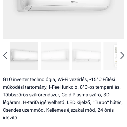
G10 inverter technológia, Wi-Fi vezérlés, -15°C Fűtési
működési tartomány, I-Feel funkció, 8°C-os temperálás,
Többszörös szűrőrendszer, Cold Plasma szűrő, 3D
légáram, H-tarifa igényelhető, LED kijelző, "Turbo" hűtés,
Csendes üzemmód, Kellemes éjszakai mód, 24 órás
időzítő