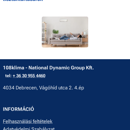
108klima - National Dynamic Group Kft.
tel:
+ 36 30 955 4460
4034 Debrecen, Vágóhíd utca 2. 4.ép
INFORMÁCIÓ
Felhasználási feltételek
Adatvédelmi Szabályzat