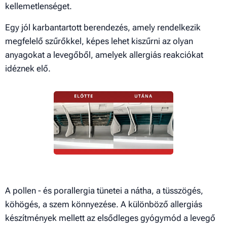
kellemetlenséget.
Egy jól karbantartott berendezés, amely rendelkezik
megfelelő szűrőkkel, képes lehet kiszűrni az olyan
anyagokat a levegőből, amelyek allergiás reakciókat
idéznek elő.
A pollen - és porallergia tünetei a nátha, a tüsszögés,
köhögés, a szem könnyezése. A különböző allergiás
készítmények mellett az elsődleges gyógymód a levegő